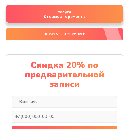
Услуга
Стоимость ремонта
ПОКАЗАТЬ ВСЕ УСЛУГИ
Скидка 20% по
предварительной
записи