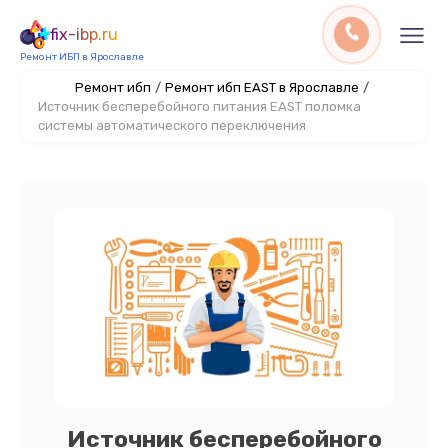
fix-ibp.ru
Ремонт ИБП в Ярославле
Ремонт ибп
/
Ремонт ибп EAST в Ярославле
/
Источник бесперебойного питания EAST поломка
системы автоматического переключения
Источник бесперебойного