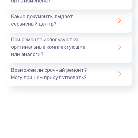
быть изменена?
Заказать
Какие документы выдает
Ремонт южного моста
сервисный центр?
1900 руб.
Заказать
При ремонте используются
оригинальные комплектующие
Замена батарейки BIOS
или аналоги?
600 руб.
Заказать
Возможен ли срочный ремонт?
Могу при нем присутствовать?
Настройка BIOS
150 руб.
Заказать
Ремонт цепи питания
2500 руб.