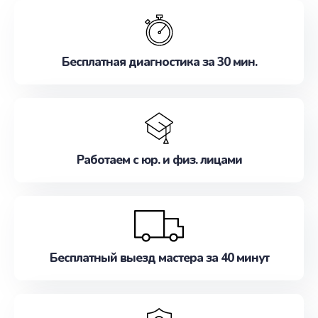
обслуживание, удовлетворяя их потребности
наилучшим образом. Не медлите записаться на
ремонт уже сейчас!
Бесплатная диагностика за 30 мин.
Работаем с юр. и физ. лицами
Бесплатный выезд мастера за 40 минут