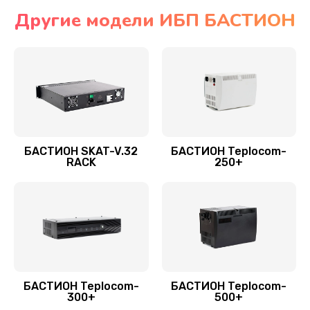
Другие модели ИБП БАСТИОН
БАСТИОН SKAT-V.32
БАСТИОН Teplocom-
RACK
250+
БАСТИОН Teplocom-
БАСТИОН Teplocom-
300+
500+