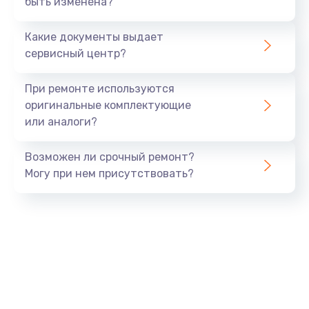
быть изменена?
Заказать
Какие документы выдает
Ремонт южного моста
сервисный центр?
1900 руб.
Заказать
При ремонте используются
оригинальные комплектующие
Замена батарейки BIOS
или аналоги?
600 руб.
Заказать
Возможен ли срочный ремонт?
Могу при нем присутствовать?
Настройка BIOS
150 руб.
Заказать
Ремонт цепи питания
2500 руб.